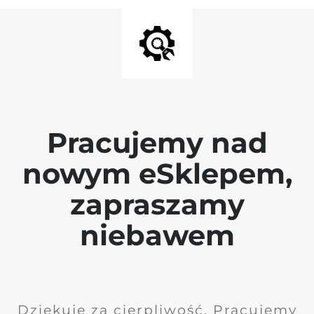
Pracujemy nad
nowym eSklepem,
zapraszamy
niebawem
Dziękuję za cierpliwość. Pracujemy