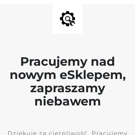
Pracujemy nad
nowym eSklepem,
zapraszamy
niebawem
Dziękuję za cierpliwość. Pracujemy