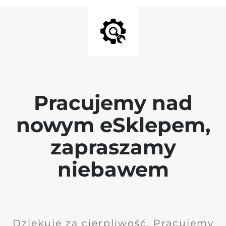
Pracujemy nad
nowym eSklepem,
zapraszamy
niebawem
Dziękuję za cierpliwość. Pracujemy