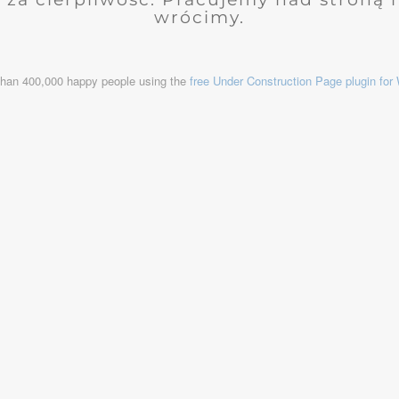
wrócimy.
than 400,000 happy people using the
free Under Construction Page plugin fo