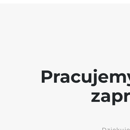
Pracujem
zap
Dziękuję