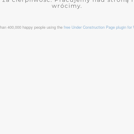
wrócimy.
than 400,000 happy people using the
free Under Construction Page plugin fo