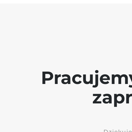
Pracujem
zap
Dziękuję