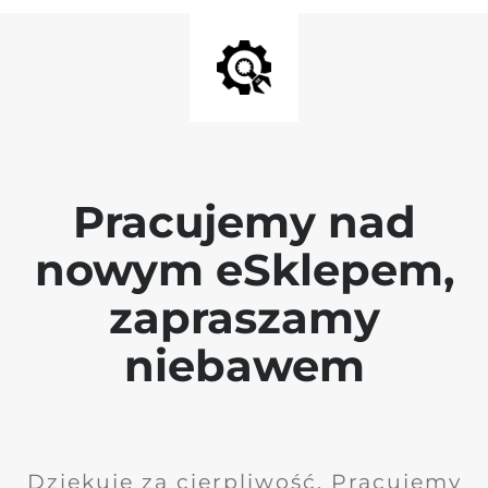
Pracujemy nad
nowym eSklepem,
zapraszamy
niebawem
Dziękuję za cierpliwość. Pracujemy