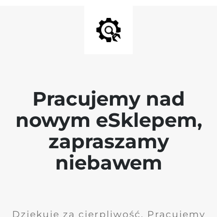
Pracujemy nad
nowym eSklepem,
zapraszamy
niebawem
Dziękuję za cierpliwość. Pracujemy