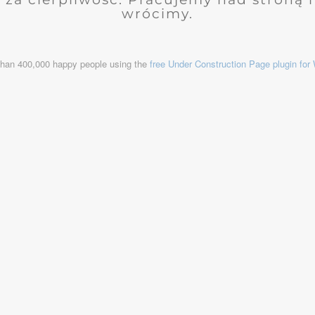
wrócimy.
than 400,000 happy people using the
free Under Construction Page plugin fo