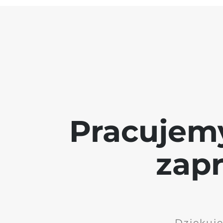
Pracujem
zap
Dziękuję