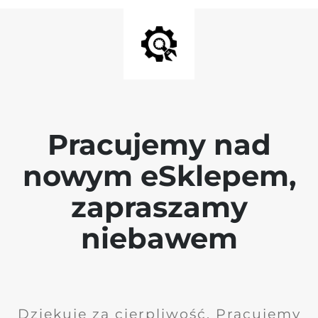
Pracujemy nad
nowym eSklepem,
zapraszamy
niebawem
Dziękuję za cierpliwość. Pracujemy