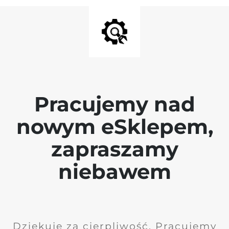
Pracujemy nad
nowym eSklepem,
zapraszamy
niebawem
Dziękuję za cierpliwość. Pracujemy