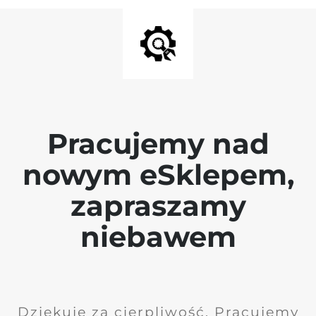
Pracujemy nad
nowym eSklepem,
zapraszamy
niebawem
Dziękuję za cierpliwość. Pracujemy