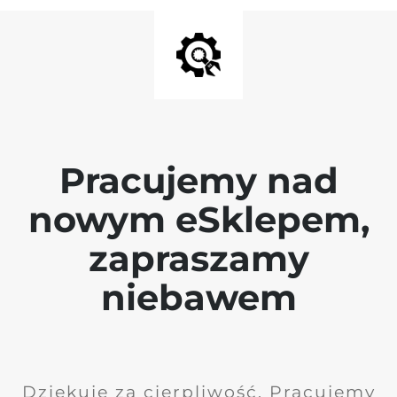
Pracujemy nad
nowym eSklepem,
zapraszamy
niebawem
Dziękuję za cierpliwość. Pracujemy