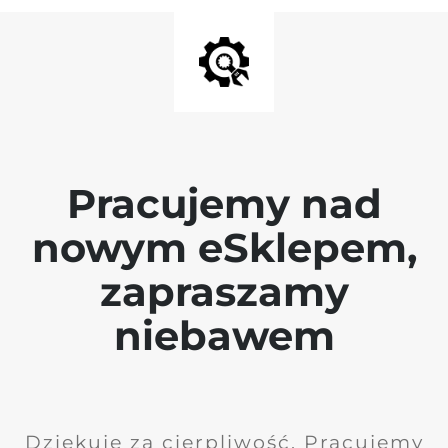
Pracujemy nad
nowym eSklepem,
zapraszamy
niebawem
Dziękuję za cierpliwość. Pracujemy