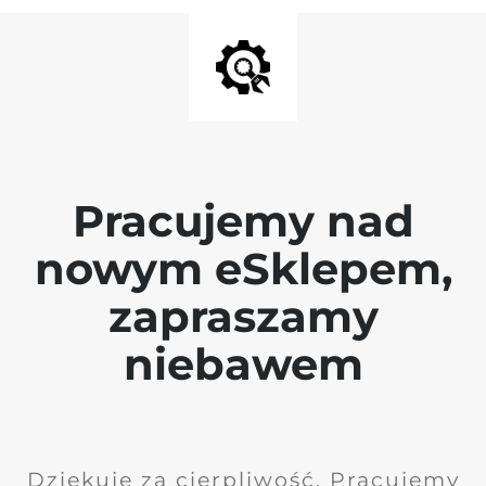
Pracujemy nad
nowym eSklepem,
zapraszamy
niebawem
Dziękuję za cierpliwość. Pracujemy