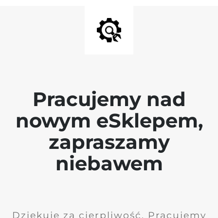
Pracujemy nad
nowym eSklepem,
zapraszamy
niebawem
Dziękuję za cierpliwość. Pracujemy