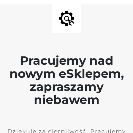
Pracujemy nad
nowym eSklepem,
zapraszamy
niebawem
Dziękuję za cierpliwość. Pracujemy