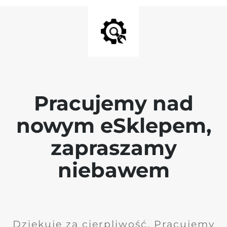
Pracujemy nad
nowym eSklepem,
zapraszamy
niebawem
Dziękuję za cierpliwość. Pracujemy