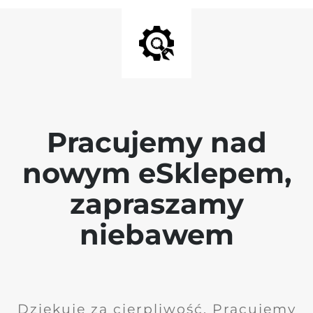
Pracujemy nad
nowym eSklepem,
zapraszamy
niebawem
Dziękuję za cierpliwość. Pracujemy