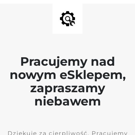
Pracujemy nad
nowym eSklepem,
zapraszamy
niebawem
Dziękuję za cierpliwość. Pracujemy