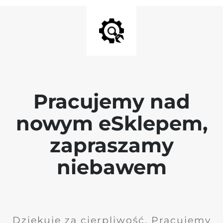
Pracujemy nad
nowym eSklepem,
zapraszamy
niebawem
Dziękuję za cierpliwość. Pracujemy