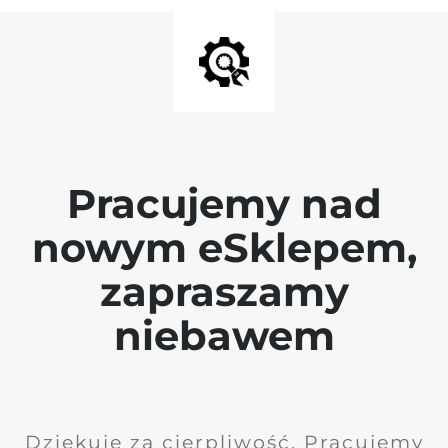
Pracujemy nad
nowym eSklepem,
zapraszamy
niebawem
Dziękuję za cierpliwość. Pracujemy