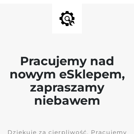
Pracujemy nad
nowym eSklepem,
zapraszamy
niebawem
Dziękuję za cierpliwość. Pracujemy