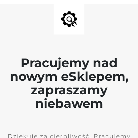
Pracujemy nad
nowym eSklepem,
zapraszamy
niebawem
Dziękuję za cierpliwość. Pracujemy