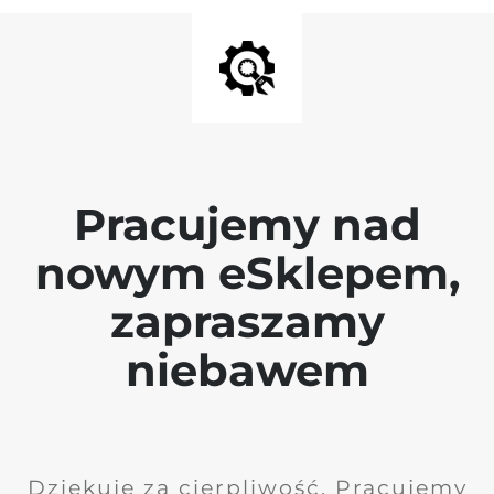
Pracujemy nad
nowym eSklepem,
zapraszamy
niebawem
Dziękuję za cierpliwość. Pracujemy