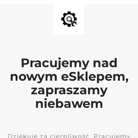
Pracujemy nad
nowym eSklepem,
zapraszamy
niebawem
Dziękuję za cierpliwość. Pracujemy