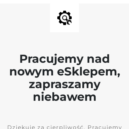
Pracujemy nad
nowym eSklepem,
zapraszamy
niebawem
Dziękuję za cierpliwość. Pracujemy