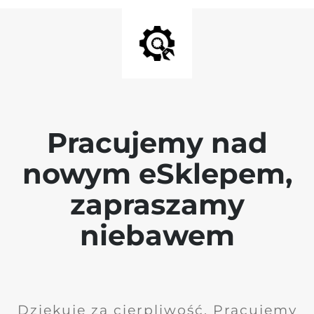
Pracujemy nad
nowym eSklepem,
zapraszamy
niebawem
Dziękuję za cierpliwość. Pracujemy