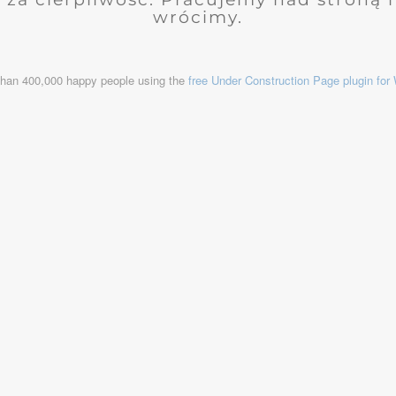
wrócimy.
than 400,000 happy people using the
free Under Construction Page plugin fo