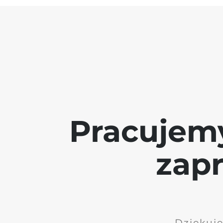
Pracujem
zap
Dziękuję