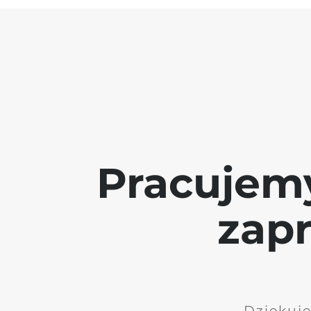
Pracujem
zap
Dziękuję