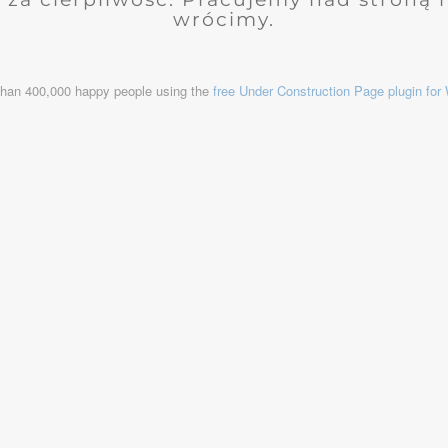
wrócimy.
than 400,000 happy people using the
free Under Construction Page plugin fo