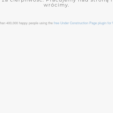
wrócimy.
than 400,000 happy people using the
free Under Construction Page plugin fo