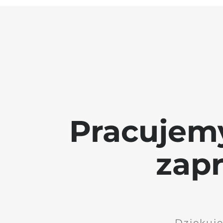
Pracujem
zap
Dziękuję