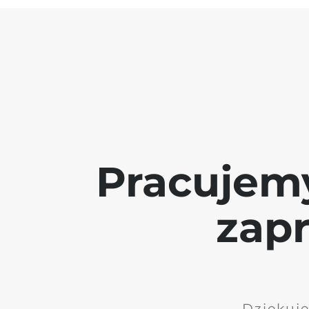
Pracujem
zap
Dziękuję