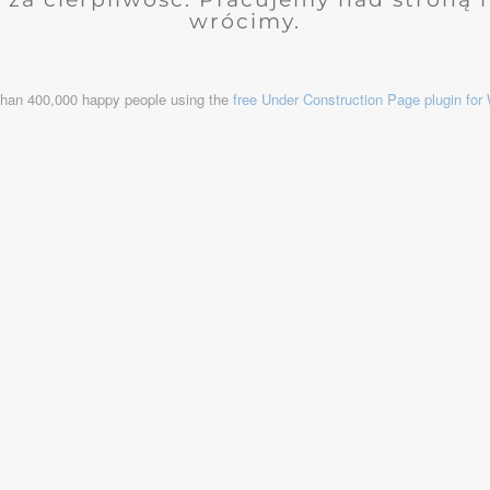
wrócimy.
than 400,000 happy people using the
free Under Construction Page plugin fo