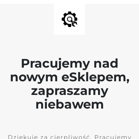
Pracujemy nad
nowym eSklepem,
zapraszamy
niebawem
Dziękuję za cierpliwość. Pracujemy