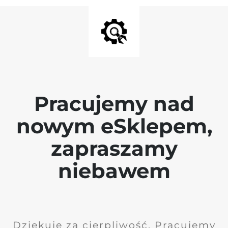
Pracujemy nad
nowym eSklepem,
zapraszamy
niebawem
Dziękuję za cierpliwość. Pracujemy