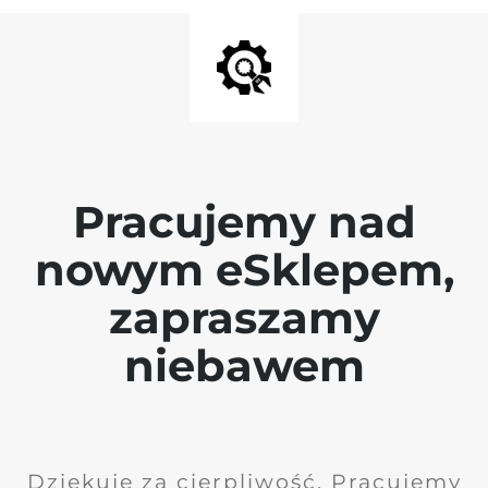
Pracujemy nad
nowym eSklepem,
zapraszamy
niebawem
Dziękuję za cierpliwość. Pracujemy