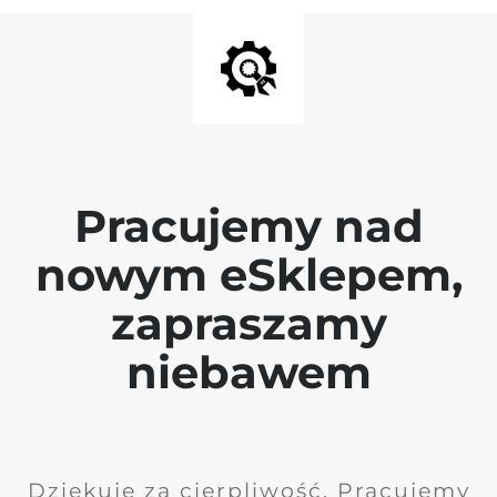
Pracujemy nad
nowym eSklepem,
zapraszamy
niebawem
Dziękuję za cierpliwość. Pracujemy