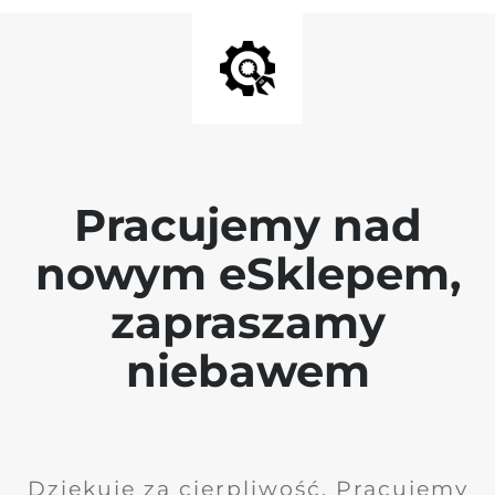
Pracujemy nad
nowym eSklepem,
zapraszamy
niebawem
Dziękuję za cierpliwość. Pracujemy