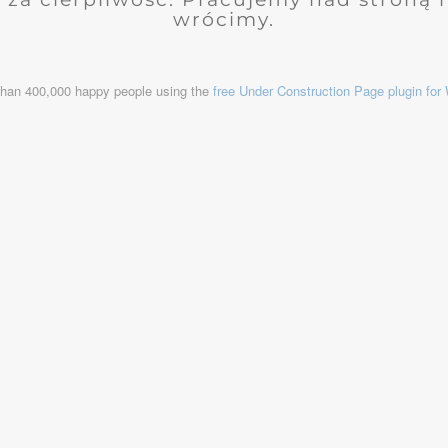
wrócimy.
than 400,000 happy people using the
free Under Construction Page plugin fo