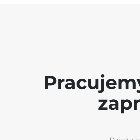
Pracujem
zap
Dziękuję