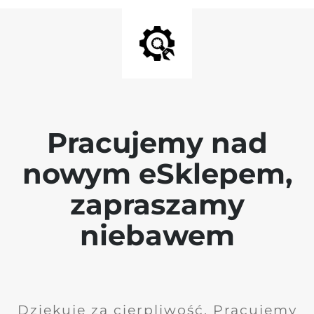
Pracujemy nad
nowym eSklepem,
zapraszamy
niebawem
Dziękuję za cierpliwość. Pracujemy