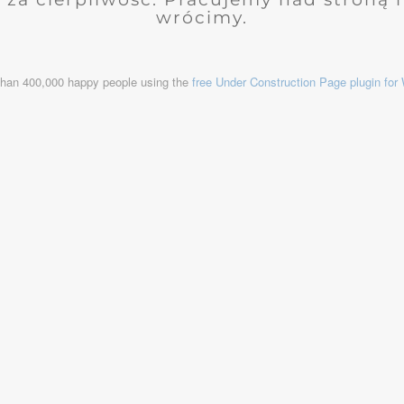
wrócimy.
than 400,000 happy people using the
free Under Construction Page plugin fo