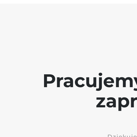
Pracujem
zap
Dziękuję