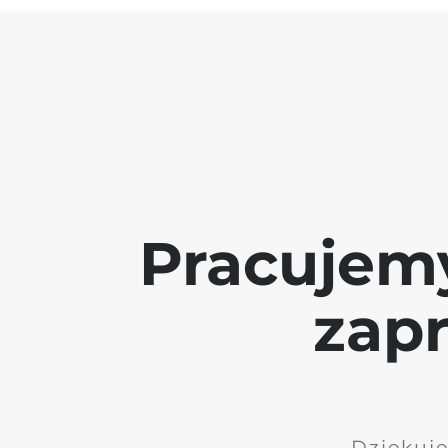
Pracujem
zap
Dziękuję