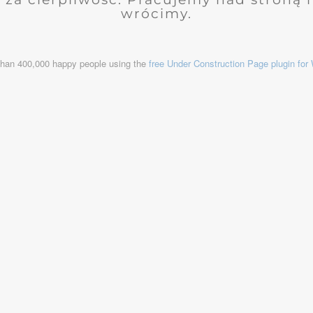
wrócimy.
than 400,000 happy people using the
free Under Construction Page plugin fo