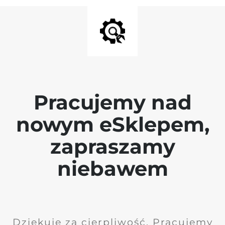
Pracujemy nad
nowym eSklepem,
zapraszamy
niebawem
Dziękuję za cierpliwość. Pracujemy