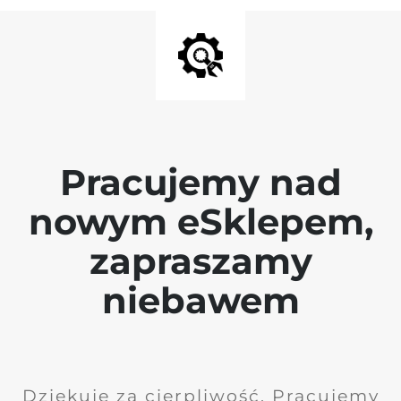
Pracujemy nad
nowym eSklepem,
zapraszamy
niebawem
Dziękuję za cierpliwość. Pracujemy