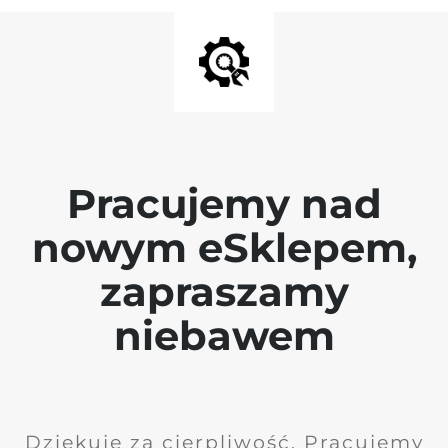
Pracujemy nad
nowym eSklepem,
zapraszamy
niebawem
Dziękuję za cierpliwość. Pracujemy