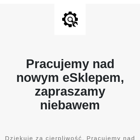
Pracujemy nad
nowym eSklepem,
zapraszamy
niebawem
Dziękuję za cierpliwość. Pracujemy nad