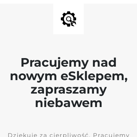
Pracujemy nad
nowym eSklepem,
zapraszamy
niebawem
Dziękuję za cierpliwość. Pracujemy