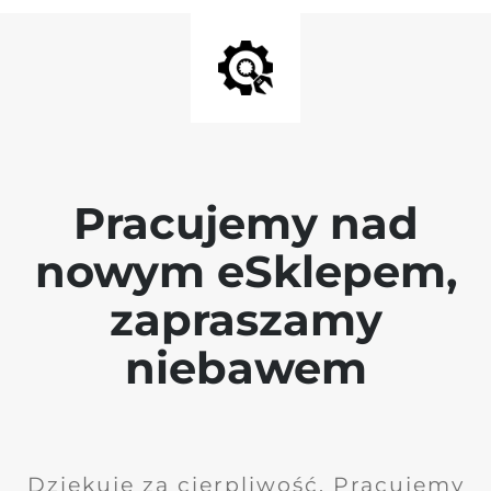
Pracujemy nad
nowym eSklepem,
zapraszamy
niebawem
Dziękuję za cierpliwość. Pracujemy