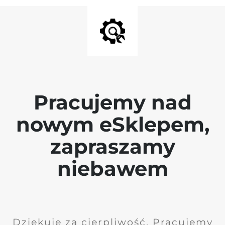
Pracujemy nad
nowym eSklepem,
zapraszamy
niebawem
Dziękuję za cierpliwość. Pracujemy