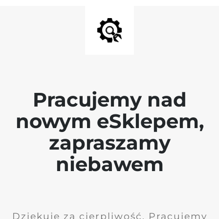
Pracujemy nad
nowym eSklepem,
zapraszamy
niebawem
Dziękuję za cierpliwość. Pracujemy