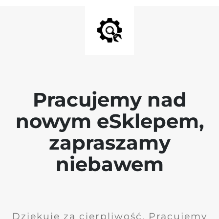
Pracujemy nad
nowym eSklepem,
zapraszamy
niebawem
Dziękuję za cierpliwość. Pracujemy