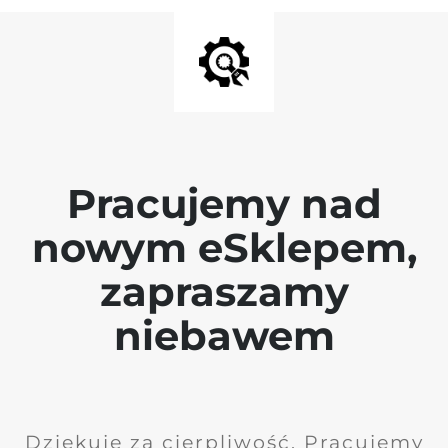
Pracujemy nad
nowym eSklepem,
zapraszamy
niebawem
Dziękuję za cierpliwość. Pracujemy